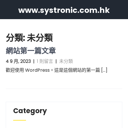
Skip
www.systronic.com.hk
to
content
分類:
未分類
網站第一篇文章
4 9 月, 2023
|
1 則留言
|
未分類
歡迎使用 WordPress。這是這個網站的第一篇 […]
Category